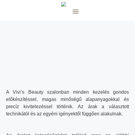
A Vivi’s Beauty szalonban minden kezelés gondos
előkészítéssel, magas minőségű alapanyagokkal és
precíz kivitelezéssel történik. Az árak a választott
technikától és az egyéni igényektől függően alakulnak.