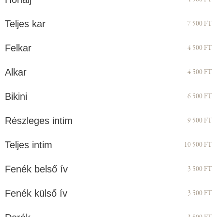
Teljes kar
7 500 FT
Felkar
4 500 FT
Alkar
4 500 FT
Bikini
6 500 FT
Részleges intim
9 500 FT
Teljes intim
10 500 FT
Fenék belső ív
3 500 FT
Fenék külső ív
3 500 FT