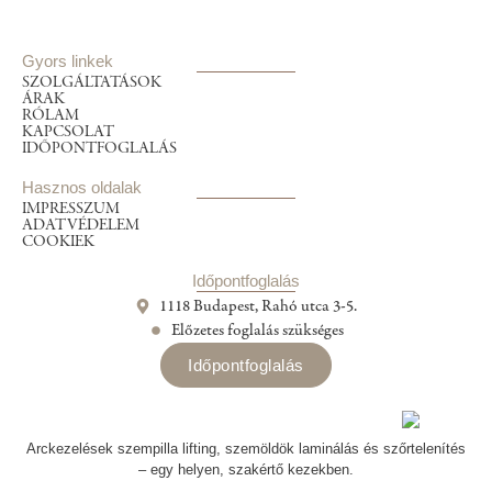
Gyors linkek
SZOLGÁLTATÁSOK
ÁRAK
RÓLAM
KAPCSOLAT
IDŐPONTFOGLALÁS
Hasznos oldalak
IMPRESSZUM
ADATVÉDELEM
COOKIEK
Időpontfoglalás
1118 Budapest, Rahó utca 3-5.
Előzetes foglalás szükséges
Időpontfoglalás
Arckezelések szempilla lifting, szemöldök laminálás és szőrtelenítés
– egy helyen, szakértő kezekben.