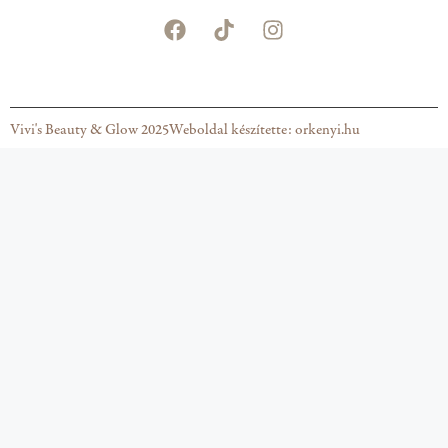
Vivi's Beauty & Glow 2025
Weboldal készítette: orkenyi.hu