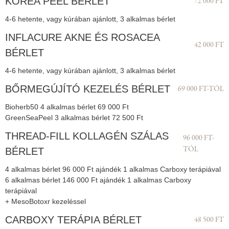
KOREA PEEL BÉRLET
72 000 FT
4-6 hetente, vagy kúrában ajánlott, 3 alkalmas bérlet
INFLACURE AKNE ÉS ROSACEA
42 000 FT
BÉRLET
4-6 hetente, vagy kúrában ajánlott, 3 alkalmas bérlet
BŐRMEGÚJÍTÓ KEZELÉS BÉRLET
69 000 FT-TÓL
Bioherb50 4 alkalmas bérlet 69 000 Ft
GreenSeaPeel 3 alkalmas bérlet 72 500 Ft
THREAD-FILL KOLLAGÉN SZÁLAS
96 000 FT-
TÓL
BÉRLET
4 alkalmas bérlet 96 000 Ft ajándék 1 alkalmas Carboxy terápiával
6 alkalmas bérlet 146 000 Ft ajándék 1 alkalmas Carboxy
terápiával
+ MesoBotoxr kezeléssel
CARBOXY TERÁPIA BÉRLET
48 500 FT