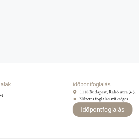
alak
Időpontfoglalás
1118 Budapest, Rahó utca 3-5.
EM
Előzetes foglalás szükséges
Időpontfoglalás