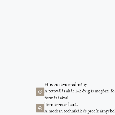
Hosszú távú eredmény
A tetoválás akár 1-2 évig is megőrzi 
formázásával.
Természetes hatás
A modern technikák és precíz árnyékolá