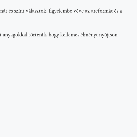
 és színt választok, figyelembe véve az arcformát és a
t anyagokkal történik, hogy kellemes élményt nyújtson.