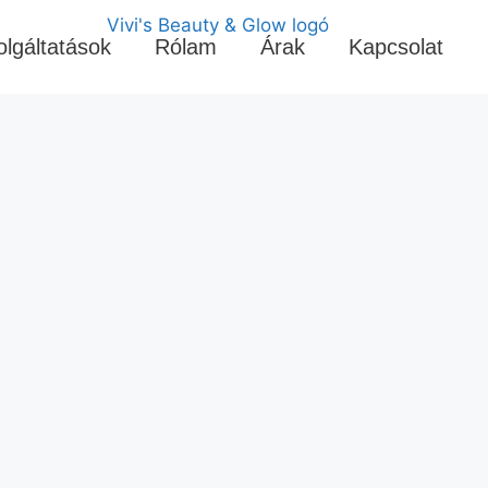
olgáltatások
Rólam
Árak
Kapcsolat