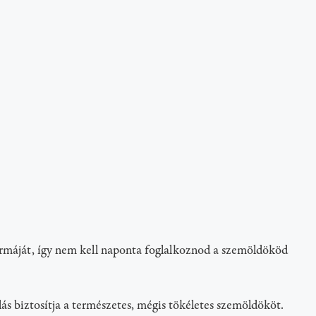
formáját, így nem kell naponta foglalkoznod a szemöldököd
s biztosítja a természetes, mégis tökéletes szemöldököt.