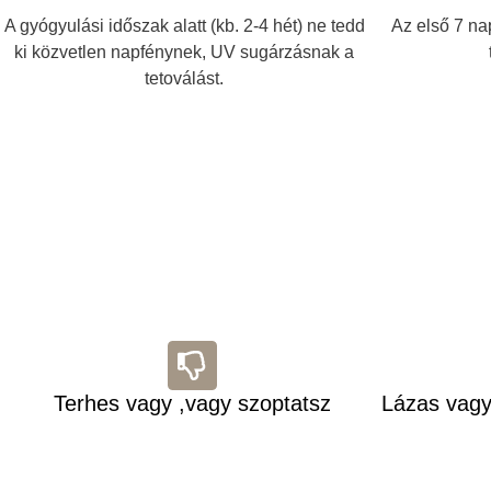
A gyógyulási időszak alatt (kb. 2-4 hét) ne tedd
Az első 7 na
ki közvetlen napfénynek, UV sugárzásnak a
tetoválást.
Terhes vagy ,vagy szoptatsz
Lázas vagy