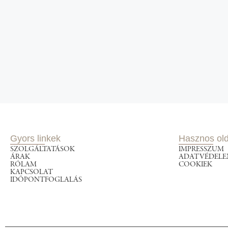
Gyors linkek
Hasznos old
SZOLGÁLTATÁSOK
IMPRESSZUM
ÁRAK
ADATVÉDEL
RÓLAM
COOKIEK
KAPCSOLAT
IDŐPONTFOGLALÁS