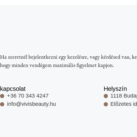
Ha szeretnél bejelentkezni egy kezelésre, vagy kérdésed van, ke
hogy minden vendégem maximális figyelmet kapjon.
kapcsolat
Helyszín
+36 70 343 4247
1118 Budap
info@vivisbeauty.hu
Előzetes i