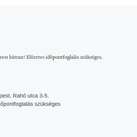
ress bátran! Előzetes időpontfoglalás szükséges,
est, Rahó utca 3-5.
dőpontfoglalás szükséges