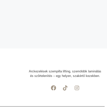
Arckezelések szempilla lifting, szemöldök laminálás
és szőrtelenítés – egy helyen, szakértő kezekben.