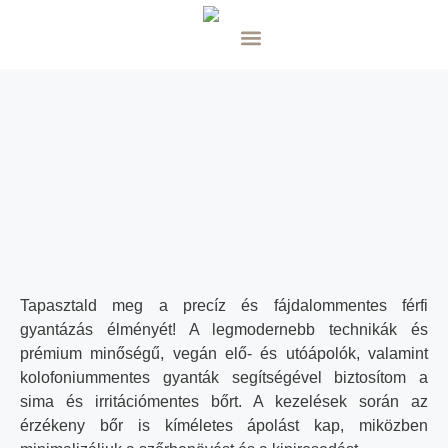
Tapasztald meg a precíz és fájdalommentes férfi
gyantázás élményét! A legmodernebb technikák és
prémium minőségű, vegán elő- és utóápolók, valamint
kolofoniummentes gyanták segítségével biztosítom a
sima és irritációmentes bőrt. A kezelések során az
érzékeny bőr is kíméletes ápolást kap, miközben