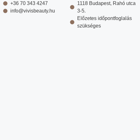
+36 70 343 4247
1118 Budapest, Rahó utca
info@vivisbeauty.hu
3-5.
Előzetes időpontfoglalás
szükséges