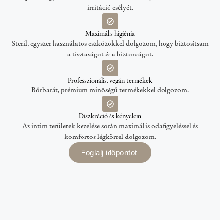
irritáció esélyét.
Maximális higiénia
Steril, egyszer használatos eszközökkel dolgozom, hogy biztosítsam
a tisztaságot és a biztonságot.
Professzionális, vegán termékek
Bőrbarát, prémium minőségű termékekkel dolgozom.
Diszkréció és kényelem
Az intim területek kezelése során maximális odafigyeléssel és
komfortos légkörrel dolgozom.
Foglalj időpontot!