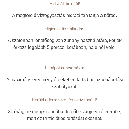
Hidratálj belülről!
A megfelelő vízfogyasztás hidratáltan tartja a bőröd.
Higiénia, tisztálkodás
A szalonban lehetőség van zuhany használatára, kérlek
érkezz legalább 5 perccel korábban, ha élnél vele.
Utóápolás betartása:
A maximális eredmény érdekében tartsd be az utóápolási
szabályokat.
Kerüld a forró vizet és az izzadást!
24 óráig ne menj szaunába, fürdőbe vagy edzőterembe,
mert ez irritációt és fertőzést okozhat.