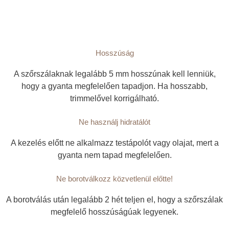
Hosszúság
A szőrszálaknak legalább 5 mm hosszúnak kell lenniük,
hogy a gyanta megfelelően tapadjon. Ha hosszabb,
trimmelővel korrigálható.
Ne használj hidratálót​
A kezelés előtt ne alkalmazz testápolót vagy olajat, mert a
gyanta nem tapad megfelelően.​
Ne borotválkozz közvetlenül előtte!
A borotválás után legalább 2 hét teljen el, hogy a szőrszálak
megfelelő hosszúságúak legyenek.