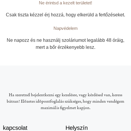
Ne érintsd a kezelt területet!
Csak tiszta kézzel érj hozzá, hogy elkerüld a fertőzéseket.
Napvédelem
Ne napozz és ne használj szoláriumot legalább 48 óráig,
mert a bőr érzékenyebb lesz.
Ha szeretnél bejelentkezni egy kezelésre, vagy kérdésed van, keress
bátran! Előzetes időpontfoglalás szükséges, hogy minden vendégem
maximális figyelmet kapjon.
kapcsolat
Helyszín