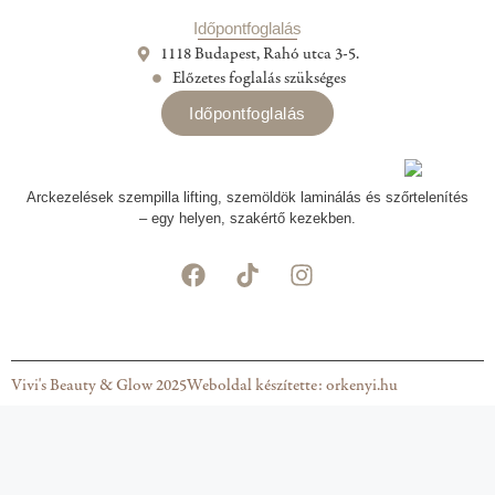
Időpontfoglalás
1118 Budapest, Rahó utca 3-5.
Előzetes foglalás szükséges
Időpontfoglalás
Arckezelések szempilla lifting, szemöldök laminálás és szőrtelenítés
– egy helyen, szakértő kezekben.
Vivi's Beauty & Glow 2025
Weboldal készítette: orkenyi.hu